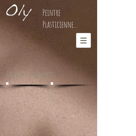
Peintre
Plasticienne...
GALERIE
// Gravures